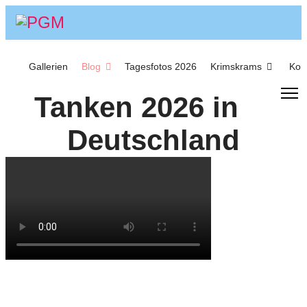
Gallerien
Blog
Tagesfotos 2026
Krimskrams
Kon
Tanken 2026 in
Deutschland